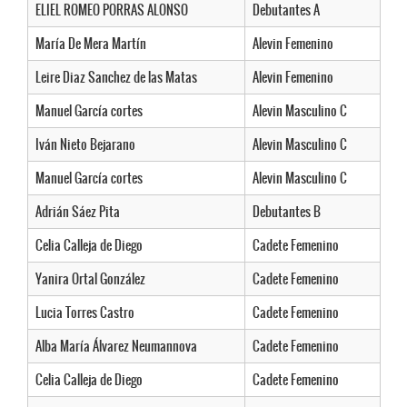
ELIEL ROMEO PORRAS ALONSO
Debutantes A
María De Mera Martín
Alevin Femenino
Leire Diaz Sanchez de las Matas
Alevin Femenino
Manuel García cortes
Alevin Masculino C
Iván Nieto Bejarano
Alevin Masculino C
Manuel García cortes
Alevin Masculino C
Adrián Sáez Pita
Debutantes B
Celia Calleja de Diego
Cadete Femenino
Yanira Ortal González
Cadete Femenino
Lucia Torres Castro
Cadete Femenino
Alba María Álvarez Neumannova
Cadete Femenino
Celia Calleja de Diego
Cadete Femenino