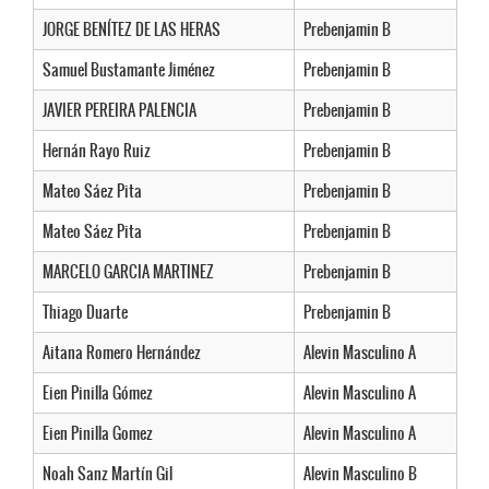
JORGE BENÍTEZ DE LAS HERAS
Prebenjamin B
Samuel Bustamante Jiménez
Prebenjamin B
JAVIER PEREIRA PALENCIA
Prebenjamin B
Hernán Rayo Ruiz
Prebenjamin B
Mateo Sáez Pita
Prebenjamin B
Mateo Sáez Pita
Prebenjamin B
MARCELO GARCIA MARTINEZ
Prebenjamin B
Thiago Duarte
Prebenjamin B
Aitana Romero Hernández
Alevin Masculino A
Eien Pinilla Gómez
Alevin Masculino A
Eien Pinilla Gomez
Alevin Masculino A
Noah Sanz Martín Gil
Alevin Masculino B