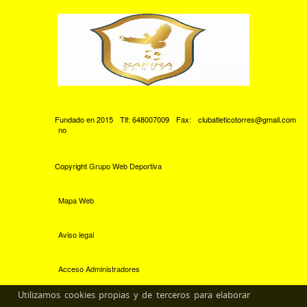
Fundado en 2015
Tlf: 648007009
Fax:
clubatleticotorres@gmail.com
no
Copyright
Grupo Web Deportiva
Mapa Web
Aviso legal
Acceso Administradores
Utilizamos cookies propias y de terceros para elaborar