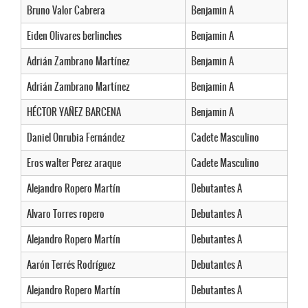
Bruno Valor Cabrera
Benjamin A
Eiden Olivares berlinches
Benjamin A
Adrián Zambrano Martínez
Benjamin A
Adrián Zambrano Martínez
Benjamin A
HÉCTOR YAÑEZ BARCENA
Benjamin A
Daniel Onrubia Fernández
Cadete Masculino
Eros walter Perez araque
Cadete Masculino
Alejandro Ropero Martín
Debutantes A
Alvaro Torres ropero
Debutantes A
Alejandro Ropero Martín
Debutantes A
Aarón Terrés Rodríguez
Debutantes A
Alejandro Ropero Martín
Debutantes A