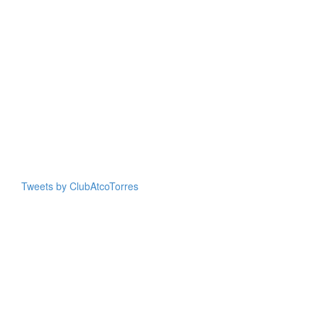
Tweets by ClubAtcoTorres