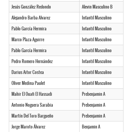
Jesús González Redondo
Alevin Masculino B
Alejandro Barba Alvarez
Infantil Masculino
Pablo García Hermira
Infantil Masculino
Marco Plaza Aguirre
Infantil Masculino
Pablo García Hermira
Infantil Masculino
Pedro Romero Hernández
Infantil Masculino
Darius Aitor Costea
Infantil Masculino
Oliver Medina Paulet
Infantil Masculino
Mahir El Ouafi El Hassadi
Prebenjamin A
Antonio Noguera Sarabia
Prebenjamin A
Martín Del Toro Bargueño
Prebenjamin A
Jorge Maroto Álvarez
Benjamin A