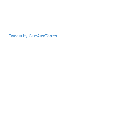
Tweets by ClubAtcoTorres