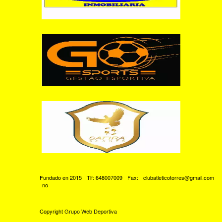
Fundado en 2015
Tlf: 648007009
Fax:
clubatleticotorres@gmail.com
no
Copyright
Grupo Web Deportiva