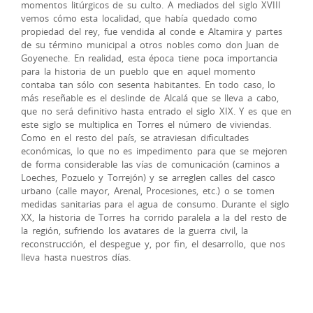
momentos litúrgicos de su culto. A mediados del siglo XVIII
vemos cómo esta localidad, que había quedado como
propiedad del rey, fue vendida al conde e Altamira y partes
de su término municipal a otros nobles como don Juan de
Goyeneche. En realidad, esta época tiene poca importancia
para la historia de un pueblo que en aquel momento
contaba tan sólo con sesenta habitantes. En todo caso, lo
más reseñable es el deslinde de Alcalá que se lleva a cabo,
que no será definitivo hasta entrado el siglo XIX. Y es que en
este siglo se multiplica en Torres el número de viviendas.
Como en el resto del país, se atraviesan dificultades
económicas, lo que no es impedimento para que se mejoren
de forma considerable las vías de comunicación (caminos a
Loeches, Pozuelo y Torrejón) y se arreglen calles del casco
urbano (calle mayor, Arenal, Procesiones, etc.) o se tomen
medidas sanitarias para el agua de consumo. Durante el siglo
XX, la historia de Torres ha corrido paralela a la del resto de
la región, sufriendo los avatares de la guerra civil, la
reconstrucción, el despegue y, por fin, el desarrollo, que nos
lleva hasta nuestros días.