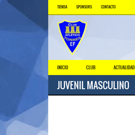
TIENDA
SPONSORS
CONTACTO
INICIO
CLUB
ACTUALIDAD
JUVENIL MASCULINO