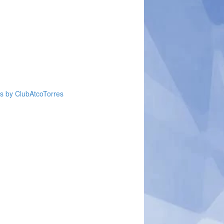
s by ClubAtcoTorres