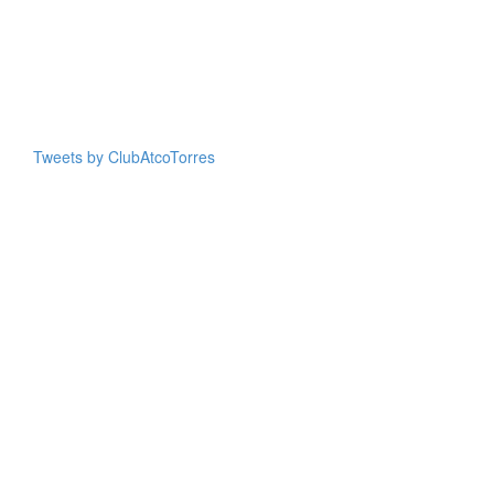
Tweets by ClubAtcoTorres