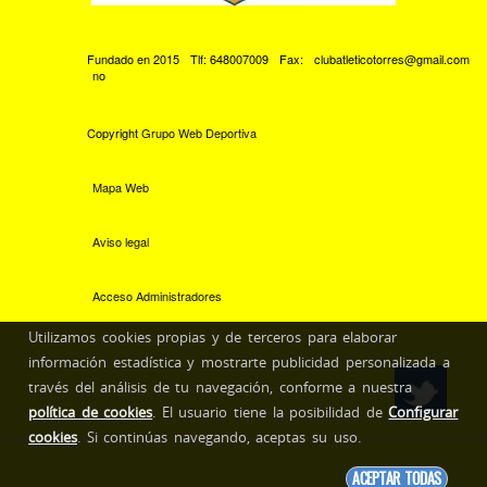
Fundado en 2015
Tlf: 648007009
Fax:
clubatleticotorres@gmail.com
no
Copyright
Grupo Web Deportiva
Mapa Web
Aviso legal
Acceso Administradores
Utilizamos cookies propias y de terceros para elaborar
información estadística y mostrarte publicidad personalizada a
través del análisis de tu navegación, conforme a nuestra
política de cookies
. El usuario tiene la posibilidad de
Configurar
cookies
. Si continúas navegando, aceptas su uso.
ACEPTAR TODAS