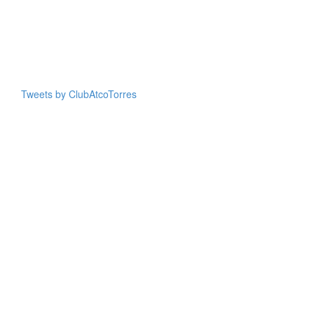
Tweets by ClubAtcoTorres